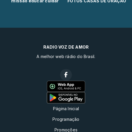
missao educar cuidar
FOTOS CASAS DE ORAÇÃO
RADIO VOZ DE AMOR
A melhor web rádio do Brasil.
Página Inicial
Programação
Promoções