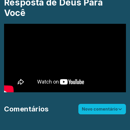
Resposta de Deus Para
Você
Comentários
Novo comentário